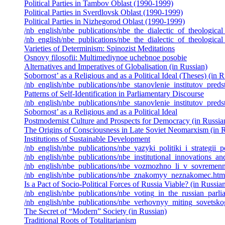
Political Parties in Tambov Oblast (1990-1999)
Political Parties in Sverdlovsk Oblast (1990-1999)
Political Parties in Nizhegorod Oblast (1990-1999)
/nb_english/nbe_publications/nbe_the_dialectic_of_theological
/nb_english/nbe_publications/nbe_the_dialectic_of_theologica
Varieties of Determinism: Spinozist Meditations
Osnovy filosofii: Multimediynoe uchebnoe posobie
Alternatives and Imperatives of Globalisation (in Russian)
Sobornost’ as a Religious and as a Political Ideal (Theses) (in R
/nb_english/nbe_publications/nbe_stanovlenie_institutov_pred
Patterns of Self-Identification in Parliamentary Discourse
/nb_english/nbe_publications/nbe_stanovlenie_institutov_pred
Sobornost’ as a Religious and as a Political Ideal
Postmodernist Culture and Prospects for Democracy (in Russia
The Origins of Consciousness in Late Soviet Neomarxism (in 
Institutions of Sustainable Development
/nb_english/nbe_publications/nbe_yazyki_politiki_i_strategii_
/nb_english/nbe_publications/nbe_institutional_innovations_and
/nb_english/nbe_publications/nbe_vozmozhno_li_v_sovremenn
/nb_english/nbe_publications/nbe_znakomyy_neznakomec.htm
Is a Pact of Socio-Political Forces of Russia Viable? (in Russia
/nb_english/nbe_publications/nbe_voting_in_the_russian_par
/nb_english/nbe_publications/nbe_verhovnyy_miting_sovetsk
The Secret of “Modern” Society (in Russian)
Traditional Roots of Totalitarianism