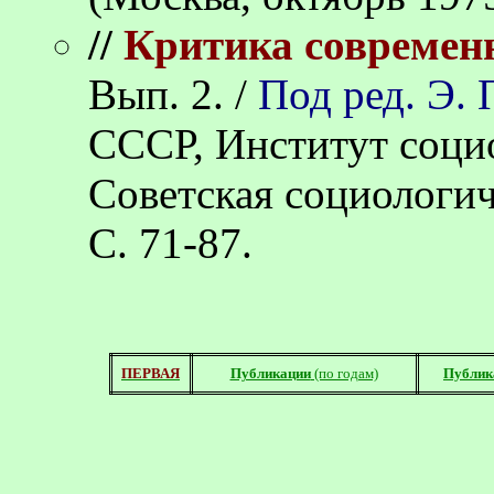
//
Критика современ
Вып. 2. /
Под ред. Э. 
СССР, Институт соци
Советская социологич
С. 71-87.
ПЕРВАЯ
Публикации
(по годам)
Публик