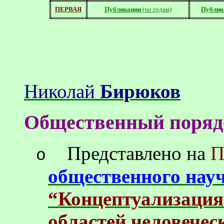
ПЕРВАЯ
Публикации
(по годам)
Публик
Николай
Бирюков
Общественный поряд
Представлено на
o
общественного нау
“
Концептуализация
областей человечес