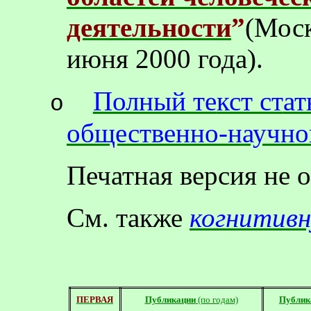
деятельности
”
(Моск
июня 2000 года).
Полный те
кст ст
ат
o
общественно-научно
Печатная версия не 
См. также
когнитивн
ПЕРВАЯ
Публикации
(по годам)
Публик