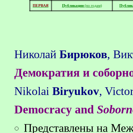
ПЕРВАЯ
Публикации
(по годам)
Публик
Николай
Бирюков
, Ви
Демократия и соборн
Nikolai
Biryukov
, Victo
Democracy and
Soborn
Представлены на Меж