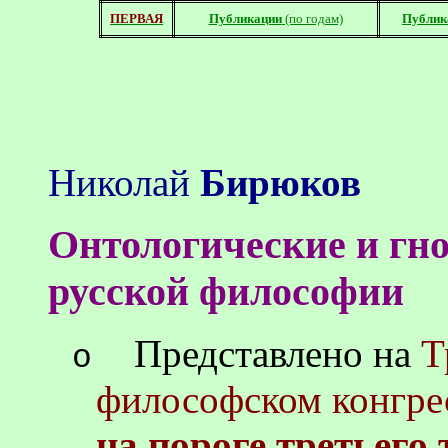
ПЕРВАЯ
Публикации
(по годам)
Публик
Николай
Бирюков
Онтологические и гно
русской философии
Представлено на
Т
o
философском конгре
на пороге третьего