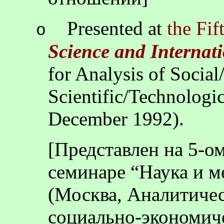
Presented at
the Fi
o
Science and Internati
for Analysis of Socia
Scientific/Technologi
December 1992).
[Представлен на 5-о
семинаре “Наука и м
(Москва, Аналитиче
социально-экономиче