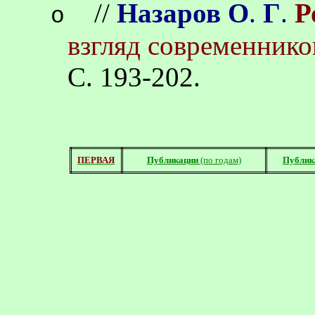
//
Назаров О
.
Г
.
Р
o
взгляд современнико
С. 193-202.
ПЕРВАЯ
Публикации
(по годам)
Публик