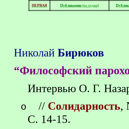
ПЕРВАЯ
Публикации
(по годам)
Публик
Николай
Бирюков
“Философский парохо
Интервью О. Г. Наза
//
Солидарность
,
o
С. 14-15.