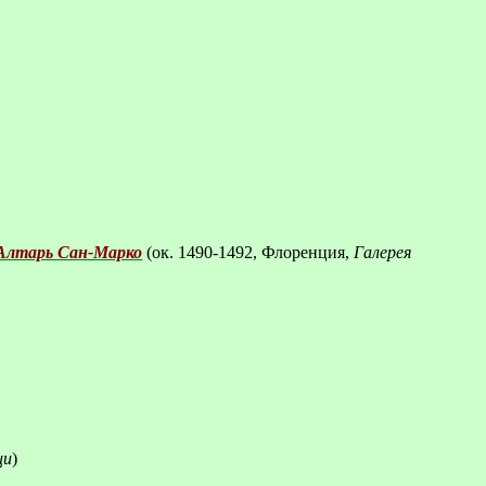
Алтарь Сан-Марко
(ок.
1490-1492, Флоренция,
Галерея
ци
)