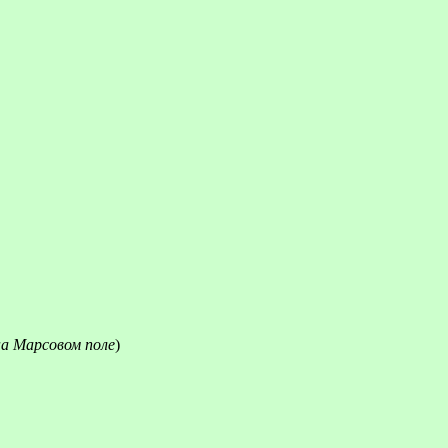
а Марсовом поле
)