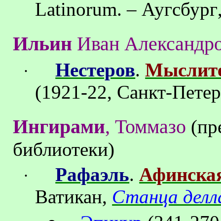
Latinorum. –
Аугсбург
Ильин
Иван Александр
Нестеров
.
Мыслит
·
(1921-22, Санкт-Пете
Ингирами
, Томмазо
(пр
библиотеки)
Рафаэль
.
Афинска
·
Ватикан,
Станца делл