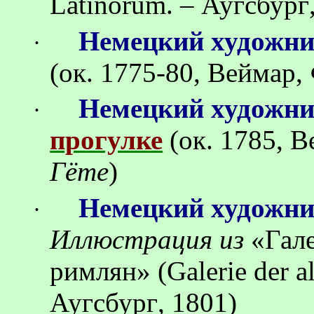
Latinorum. –
Аугсбург
Немецкий художн
·
(ок.
1775-80, Веймар,
Немецкий художн
·
прогулке
(ок.
1785, В
Гёте
)
Немецкий художн
·
Иллюстрация
из
«
Гал
римлян
»
(Galerie der 
Аугсбург
, 1801)