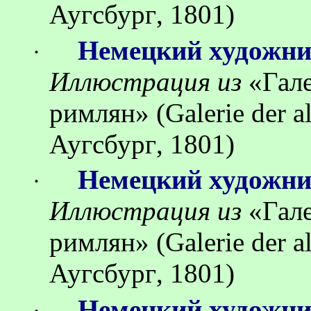
Аугсбург
, 1801)
Немецкий художн
·
Иллюстрация
из
«
Гал
римлян
»
(Galerie der 
Аугсбург
, 1801)
Немецкий художн
·
Иллюстрация
из
«
Гал
римлян
»
(Galerie der 
Аугсбург
, 1801)
Немецкий художн