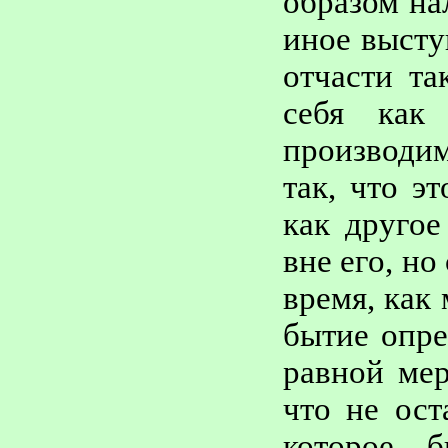
образом на
иное высту
отчасти та
себя как 
производи
так, что э
как другое
вне его, но
время, как
бытие опре
равной мер
что не ост
которое 