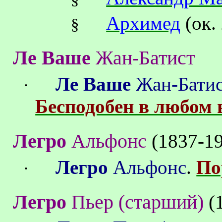
Архимед
(ок.
§
Ле Ваше
Жан-Батист
Ле Ваше
Жан-Бати
·
Бесподобен в любом 
Легро
Альфонс
(1837-19
Легро
Альфонс
.
По
·
Легро
Пьер (старший
)
(