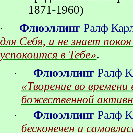
1871-1960)
Флюэллинг
Ралф
Кар
·
для Себя, и не знает покоя
успокоится в Тебе»
.
Флюэллинг
Ралф
К
·
«Творение во времени 
божественной актив
Флюэллинг
Ралф
К
·
бесконечен и самовла