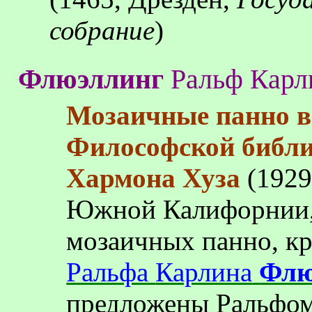
собрание
)
Флюэллинг
Ральф
Карл
Мозаичные панно в
Философской библи
Хармона
Хуза
(1929
Южной Калифорнии
мозаичных панно, кр
Ральфа
Карлина
Флю
предложены Ральфо