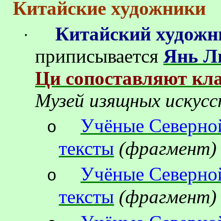
Китайские художники
Китайский художн
·
приписывается
Янь Л
Ци сопоставляют кла
Музей изящных искус
Учёные Северно
o
тексты
(фрагмент)
Учёные Северно
o
тексты
(фрагмент)