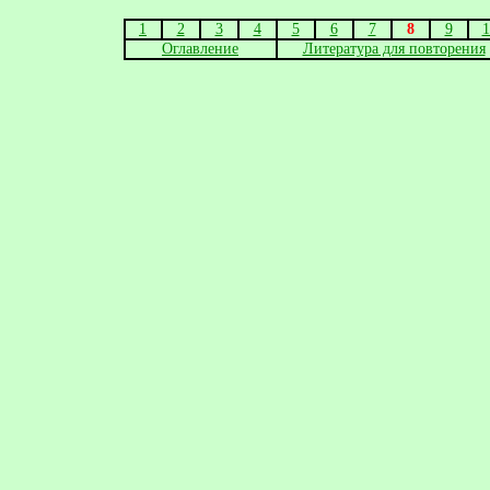
1
2
3
4
5
6
7
8
9
1
Оглавление
Литература для повторения