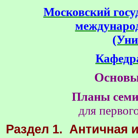
Московский госу
междунаро
(Уни
Кафедр
Основы
Планы семи
для первог
Раздел 1. Античная 