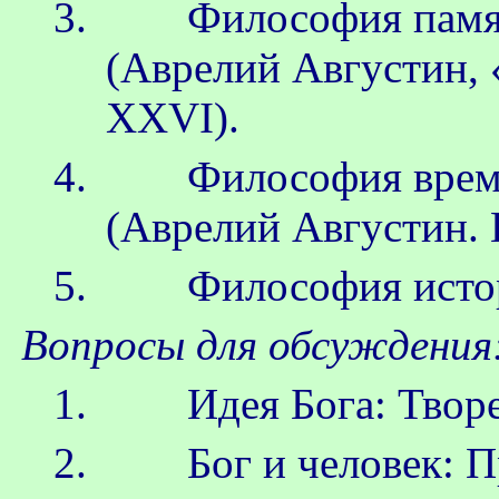
3. Философия пам
(
Аврелий
Августин, «
XXVI).
4. Философия вре
(
Аврелий
Августин. И
5. Философия исто
Вопросы для обсуждения
1. Идея Бога: Творец
2. Бог и человек: Пр