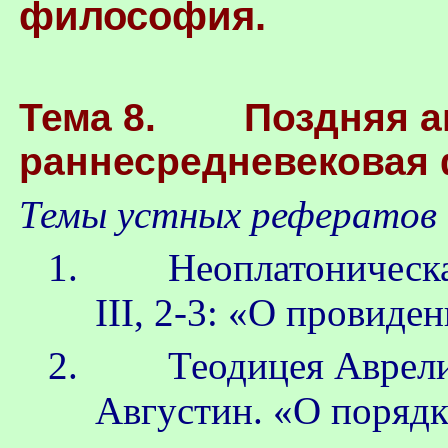
философия.
Тема 8. Поздняя ан
раннесредневековая 
Темы устных рефератов 
1. Неоплатоническая
III
, 2-3: «О провиден
2. Теодицея
Аврел
Августин. «О порядк