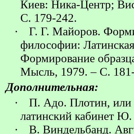
Киев: Ника-Центр; Ви
С. 179-242.
·
Г. Г. Майоров. Форм
философии: Латинская 
Формирование образц
Мысль, 1979. – С. 181
Дополнительная:
·
П.
Адо
. Плотин, или
латинский кабинет Ю.
·
В.
Виндельбанд
. Авг