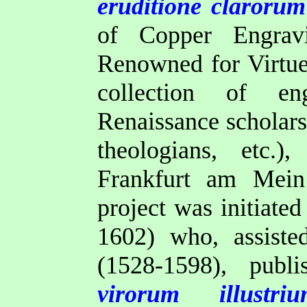
eruditione claroru
of Copper Engrav
Renowned for Virtue
collection of en
Renaissance scholars 
theologians, etc.
Frankfurt
am Mein 
project was initiate
1602) who, assist
(1528-1598), pub
virorum illustr