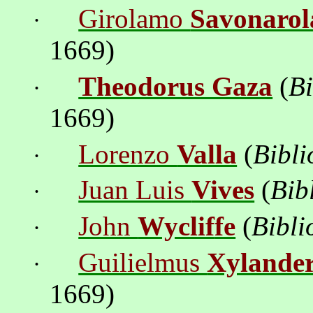
Girolamo
Savonarol
·
1669)
Theodorus Gaza
(
Bi
·
1669)
Lorenzo
Valla
(
Bibli
·
Juan Luis
Vives
(
Bib
·
John
Wyclif
fe
(
Bibli
·
Guilielmus
Xylande
·
1669)