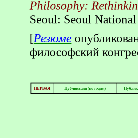
Philosophy: Rethinkin
Seoul
:
Seoul
National
[
Резюме
опубликован
философский конгре
ПЕРВАЯ
Публикации
(по годам)
Публик