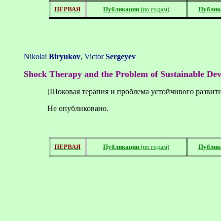
ПЕРВАЯ
Публикации
(по годам)
Публик
Nikolai
Biryukov
, Victor
Sergeyev
Shock Therapy and the Problem of Sustainable De
[
Шоковая
терапия
и
проблема
устойчивого
развит
Не опубликовано.
ПЕРВАЯ
Публикации
(по годам)
Публик