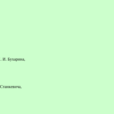
Н. И. Бухарина,
 Станкевича,