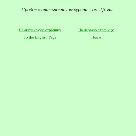
Продолжительность экскурсии –
ок
. 2,5 час.
На английскую страницу
На первую страницу
To
the
English
Page
Home