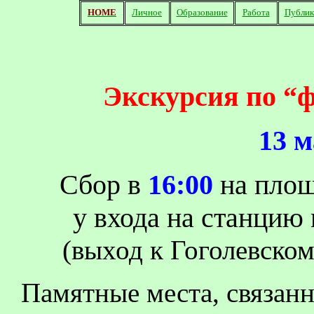
HOME
Личное
Образование
Работа
Публик
Экскурсия по “
13 
Сбор в
16:00
на площ
у входа на станцию
(выход к Гоголевском
Памятные места, связан