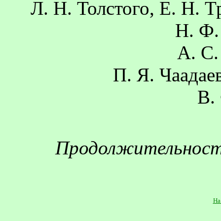
Л. Н. Толстого, Е. Н.
Т
Н. Ф.
А. С.
П. Я. Чаадаев
В.
Продолжительность 
На