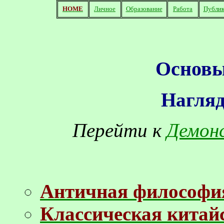
HOME
Личное
Образование
Работа
Публик
Основы
Нагляд
Перейти к
Демон
Античная философи
Классическая китай