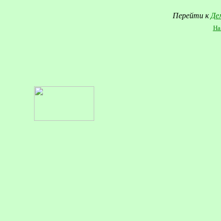
Перейти к
Де
На