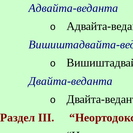
Адвайта-веданта
Адвайта-веда
o
Вишиштадвайта-ве
Вишиштадвайт
o
Двайта-веданта
Двайта-ведан
o
Раздел III.
“Неортодок