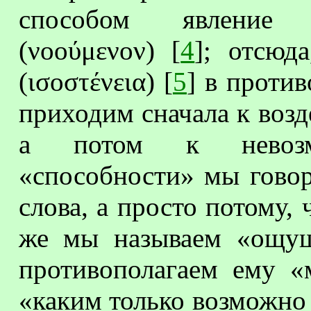
способом явление 
(νοούμενον) [
4
]; отсюд
(ισοστένεια) [
5
] в проти
приходим сначала к возд
а потом к невозму
«способности» мы говор
слова, а просто потому,
же мы называем «ощущ
противополагаем ему «
«каким только возможно