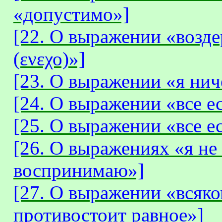
«допустимо»]
[22. О выражении «возд
(ενεχο)»]
[23. О выражении «я нич
[24. О выражении «все е
[25. О выражении «все е
[26. О выражениях «я не 
воспринимаю»]
[27. О выражении «всяк
противостоит равное»]