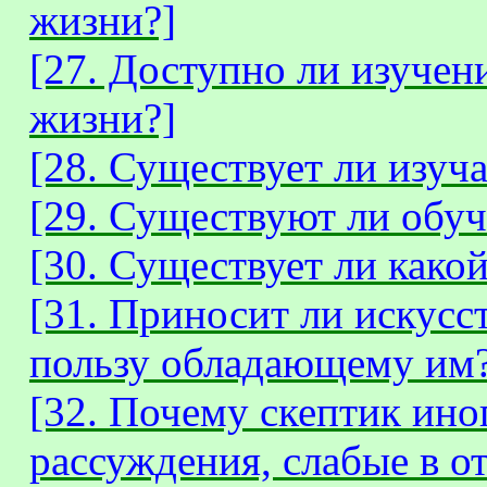
жизни?]
[27. Доступно ли изуче
жизни?]
[28. Существует ли изуч
[29. Существуют ли обу
[30. Существует ли како
[31. Приносит ли искус
пользу обладающему им?
[32. Почему скептик ин
рассуждения, слабые в о