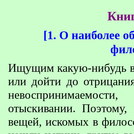
Книг
[
1. О наиболее 
фил
Ищущим какую-нибудь ве
или дойти до отрицани
невоспринимаемост
отыскивании. Поэтому,
вещей, искомых в филос