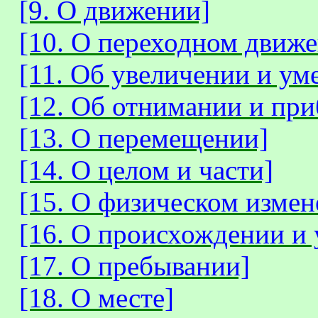
[9. О движении]
[10. О переходном движ
[11. Об увеличении и у
[12. Об отнимании и при
[13. О перемещении]
[14. О целом и части]
[15. О физическом измен
[16. О происхождении и
[17. О пребывании]
[18. О месте]