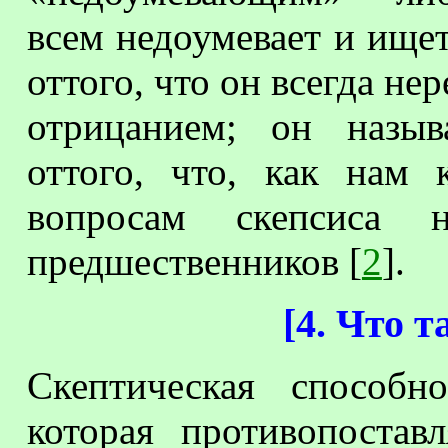
всем недоумевает и ищет
оттого, что он всегда не
отрицанием; он назыв
оттого, что, как нам
вопросам скепсиса 
предшественников [
2
].
[
4. Что т
Скептическая способно
которая противопостав