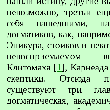
нашли истину, другие вы
невозможно, третьи ещ
себя нашедшими, на
догматиков, как, наприм
Эпикура, стоиков и неко
невосприемлемом вы
Клитомаха [
1
], Карнеад
скептики. Отсюда п
существуют три гла
догматическая, академи