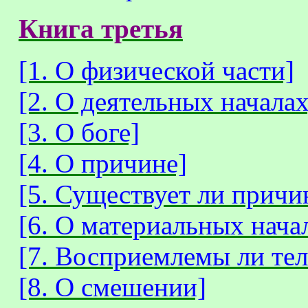
Книга третья
[1. О физической части]
[2. О деятельных началах
[3. О боге]
[4. О причине]
[5. Существует ли причи
[6. О материальных нача
[7. Восприемлемы ли тел
[8. О смешении]