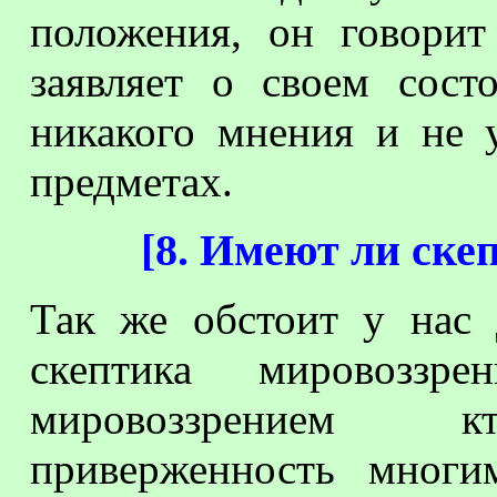
положения, он говорит
заявляет о своем сост
никакого мнения и не 
предметах.
[
8. Имеют ли ске
Так же обстоит у нас 
скептика мировоззре
мировоззрением кт
приверженность многи