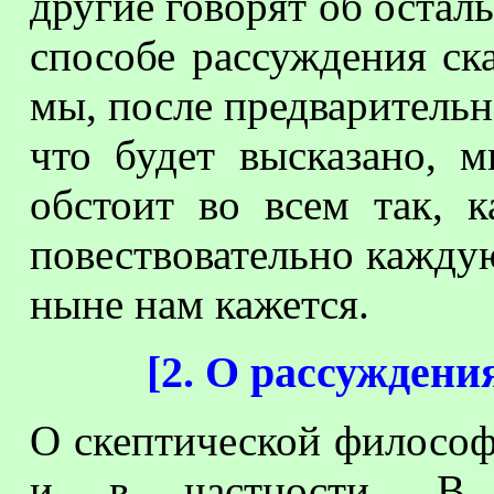
другие говорят об остал
способе рассуждения ск
мы, после предварительно
что будет высказано, 
обстоит во всем так, 
повествовательно каждую
ныне нам кажется.
[
2. О рассуждени
О скептической филосо
и в частности. В