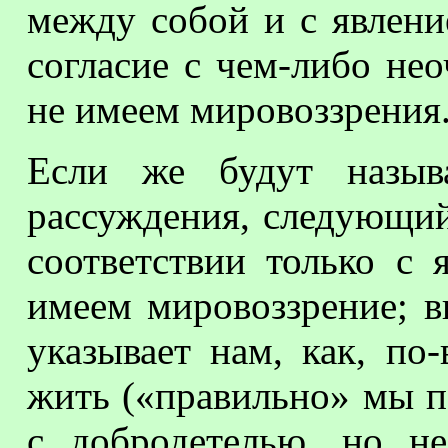
между собой и с явление
согласие с чем-либо не
не имеем мировоззрения
Если же будут называ
рассуждения, следующи
соответствии только с 
имеем мировоззрение; в
указывает нам, как, по
жить («правильно» мы п
с добродетелью, но не