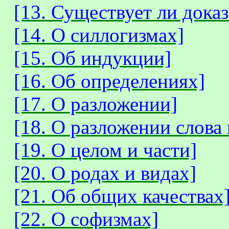
[13. Существует ли доказ
[14. О силлогизмах]
[15. Об индукции]
[16. Об определениях]
[17. О разложении]
[18. О разложении слова 
[19. О целом и части]
[20. О родах и видах]
[21. Об общих качествах
[22. О софизмах]