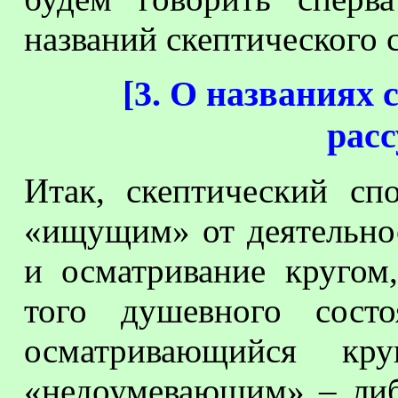
названий скептического 
[
3. О названиях 
рас
Итак, скептический сп
«ищущим» от деятельнос
и осматривание круго
того душевного состо
осматривающийся кр
«недоумевающим» – либо