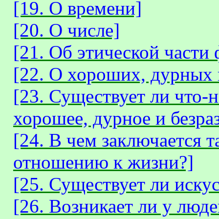
[19. О времени]
[20. О числе]
[21. Об этической части
[22. О хороших, дурных 
[23. Существует ли что-
хорошее, дурное и безра
[24. В чем заключается т
отношению к жизни?]
[25. Существует ли иску
[26. Возникает ли у люд