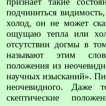
признает такие состоя
подчиниться видимость
холод, он не может ска
ощущаю тепла или хол
отсутствии догмы в то
называют этим слов
положения из неочевидн
научных изысканий». Пи
неочевидного. Даже т
скептические положе