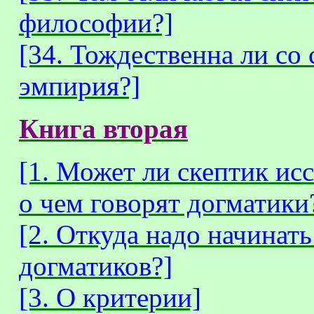
философии?]
[34. Тождественна ли со
эмпирия?]
Книга вторая
[1. Может ли скептик исс
о чем говорят догматики
[2. Откуда надо начинат
догматиков?]
[3. О критерии]