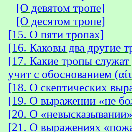
[О девятом тропе]
[О десятом тропе]
[15. О пяти тропах]
[16. Каковы два другие т
[17. Какие тропы служат
учит с обоснованием (αίτ
[18. О скептических выр
[19. О выражении «не бо
[20. О «невысказывании»
[21. О выражениях «пож