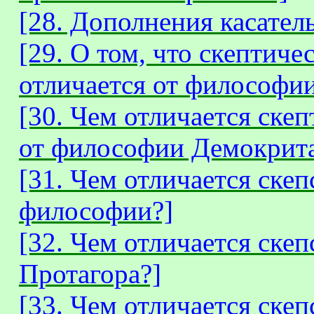
[28. Дополнения касател
[29. О том, что скептич
отличается от философии
[30. Чем отличается ске
от философии Демокрита
[31. Чем отличается скеп
философии?]
[32. Чем отличается ске
Протагора?]
[33. Чем отличается ске