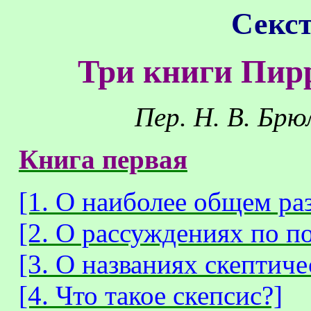
Секс
Три книги Пир
Пер.
Н. В. Брю
Книга первая
[1. О наиболее общем р
[2. О рассуждениях по п
[3. О названиях скептич
[4. Что такое скепсис?]