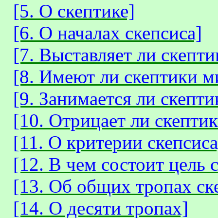
[5. О скептике]
[6. О началах скепсиса]
[7. Выставляет ли скепт
[8. Имеют ли скептики м
[9. Занимается ли скепт
[10. Отрицает ли скептик
[11. О критерии скепсиса
[12. В чем состоит цель 
[13. Об общих тропах ск
[14. О десяти тропах]