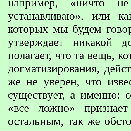
например, «ничто н
устанавливаю», или ка
которых мы будем говор
утверждает никакой д
полагает, что та вещь, к
догматизирования, дейст
же не уверен, что изв
существует, а именно: 
«все ложно» признае
остальным, так же обст