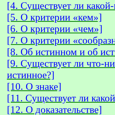
[4. Существует ли какой
[5. О критерии «кем»]
[6. О критерии «чем»]
[7. О критерии «сообраз
[8. Об истинном и об ист
[9. Существует ли что-н
истинное?]
[10. О знаке]
[11. Существует ли како
[12. О доказательстве]