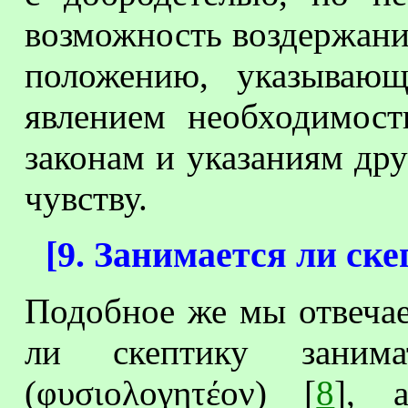
возможность воздержани
положению, указывающ
явлением необходимост
законам и указаниям др
чувству.
[
9. Занимается ли ск
Подобное же мы отвечае
ли скептику занима
(φυσιολογητέον) [
8
], 