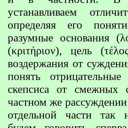
устанавливаем отличи
определяя его понятие
разумные основания (λ
(κριτήριον), цель (τέλ
воздержания от суждения
понять отрицательные
скепсиса от смежных 
частном же рассуждении
отдельной части так 
будем говорить сперв