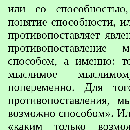
или со способностью,
понятие способности, ил
противопоставляет явле
противопоставление 
способом, а именно: т
мыслимое – мыслимому
попеременно. Для тог
противопоставления, м
возможно способом». Ил
«каким только возмо