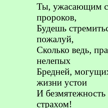
Ты, ужасающим с
пророков,
Будешь стремитьс
пожалуй,
Сколько ведь, пр
нелепых
Бредней, могущих
жизни устои
И безмятежность 
страхом!