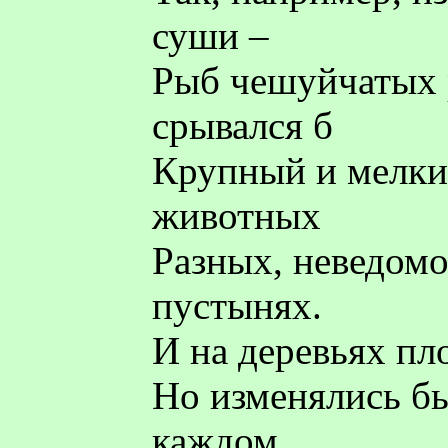
суши –
Рыб чешуйчатых р
срывался б
Крупный и мелки
животных
Разных, неведомо
пустынях.
И на деревьях пл
Но изменялись бы
каждом.