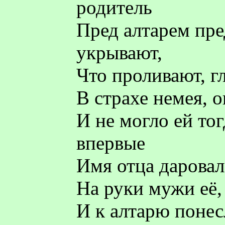
родитель
Пред алтарем пре
укрывают,
Что проливают, гл
В страхе немея, о
И не могло ей тог
впервые
Имя отца даровал
На руки мужи её
И к алтарю понес