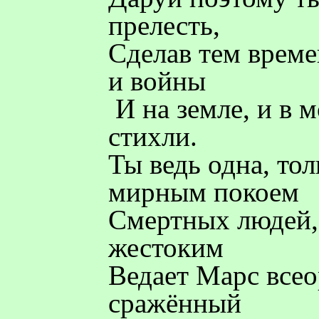
прелесть,
Сделав тем време
и войны
И на земле, и в 
стихли.
Ты ведь одна, то
мирным покоем
Смертных людей,
жестоким
Ведает Марс всео
сражённый