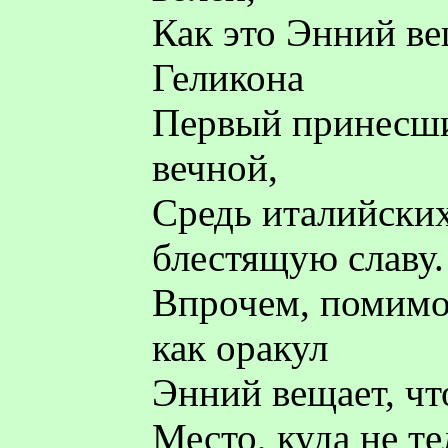
Как это Энний ве
Геликона
Первый принесши
вечной,
Средь италийски
блестящую славу.
Впрочем, помимо 
как оракул
Энний вещает, чт
Место, куда не т