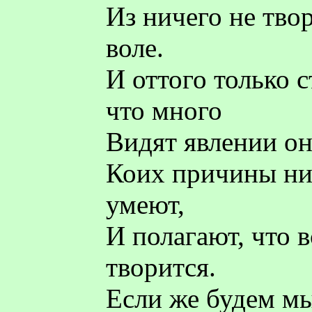
Из ничего не тво
воле.
И оттого только 
что много
Видят явлении они
Коих причины ник
умеют,
И полагают, что 
творится.
Если же будем мы