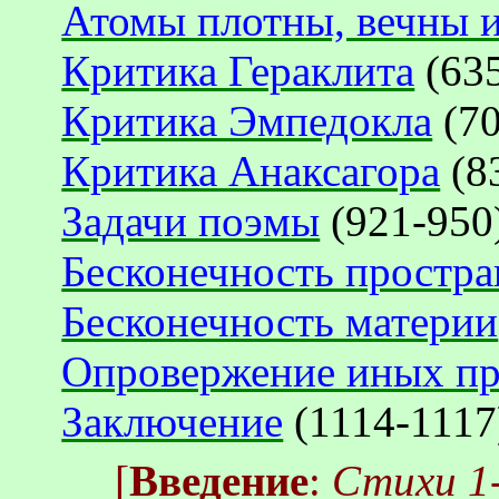
Атомы плотны, вечны 
Критика Гераклита
(635
Критика Эмпедокла
(70
Критика Анаксагора
(8
Задачи поэмы
(921-950
Бесконечность простра
Бесконечность материи
Опровержение иных пр
Заключение
(1114-1117
[
Введение
:
Стихи 1