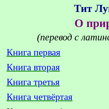
Тит Лу
О при
(перевод с латин
Книга первая
Книга вторая
Книга третья
Книга четвёртая