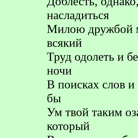
Доблесть, однако,
насладиться
Милою дружбой м
всякий
Труд одолеть и б
ночи
В поисках слов и
бы
Ум твой таким оз
который