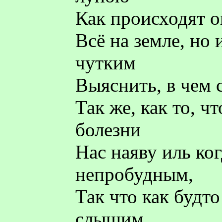
Как происходят о
Всё на земле, но
чутким
Выяснить, в чем 
Так же, как то, ч
болезни
Нас наяву иль ко
непробудным,
Так что как будт
слышим