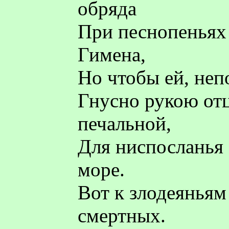
обряда
При песнопеньях 
Гимена,
Но чтобы ей, неп
Гнусно рукою отц
печальной,
Для ниспосланья 
море.
Вот к злодеяньям
смертных.