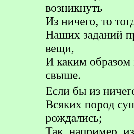
возникнуть
Из ничего, то то
Наших заданий пр
вещи,
И каким образом 
свыше.
Если бы из ничег
Всяких пород сущ
рождались;
Так, например, и