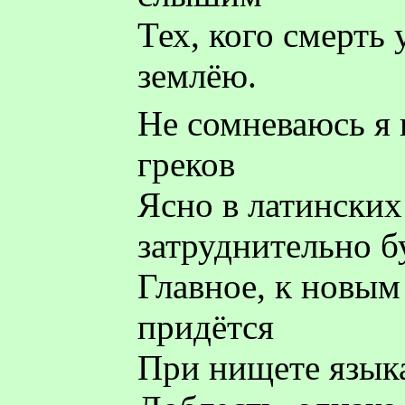
Тех, кого смерть 
землёю.
Не сомневаюсь я 
греков
Ясно в латинских
затруднительно б
Главное, к новым
придётся
При нищете язык