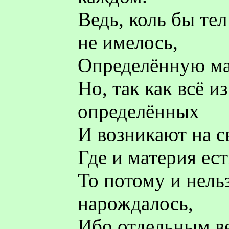
Ведь, коль бы те
не имелось,
Определённую ма
Но, так как всё и
определённых
И возникают на св
Где и материя ес
То потому и нельз
нарождалось,
Ибо отдельным в