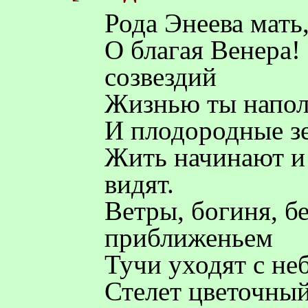
Рода Энеева мать
О благая Венера!
созвездий
Жизнью ты напол
И плодородные зе
Жить начинают и 
видят.
Ветры, богиня, б
приближеньем
Тучи уходят с не
Стелет цветочный