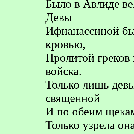
Было в Авлиде ве
Девы
Ифианассиной бы
кровью,
Пролитой греков
войска.
Только лишь девы
священной
И по обеим щека
Только узрела он