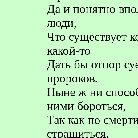
Да и понятно впо
люди,
Что существует к
какой-то
Дать бы отпор су
пророков.
Ныне ж ни способ
ними бороться,
Так как по смерт
страшиться,