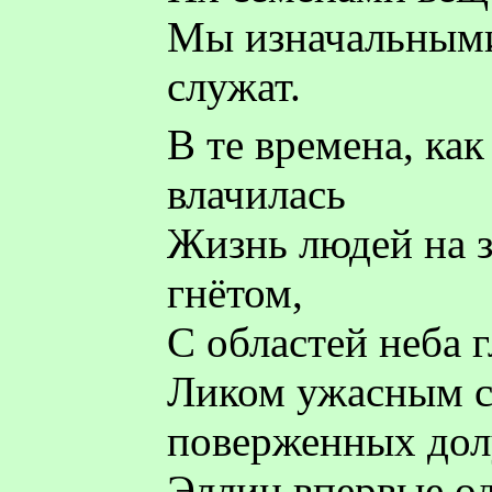
Мы изначальными
служат.
В те времена, как
влачилась
Жизнь людей на з
гнётом,
С областей неба г
Ликом ужасным с
поверженных дол
Эллин впервые о