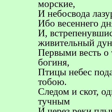
морские,
И небосвода лазу
Ибо весеннего дн
И, встрепенувшис
живительный дун
Первыми весть о 
богиня,
Птицы небес пода
тобою.
Следом и скот, о
тучным
И через реки плы