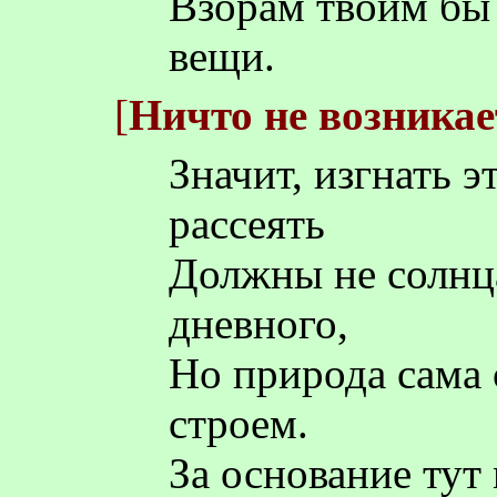
Взорам твоим бы
вещи.
[
Ничто не возникае
Значит, изгнать э
рассеять
Должны не солнца
дневного,
Но природа сама
строем.
За основание тут