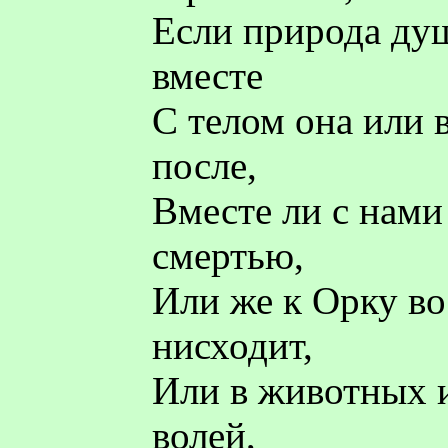
Если природа душ
вместе
С телом она или в
после,
Вместе ли с нами
смертью,
Или же к Орку во
нисходит,
Или в животных 
волей,