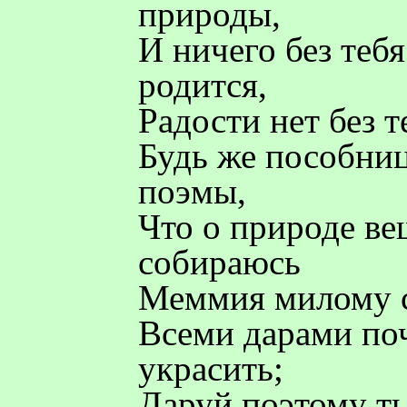
природы,
И ничего без теб
родится,
Радости нет без т
Будь же пособниц
поэмы,
Что о природе ве
собираюсь
Меммия милому с
Всеми дарами по
украсить;
Даруй поэтому т