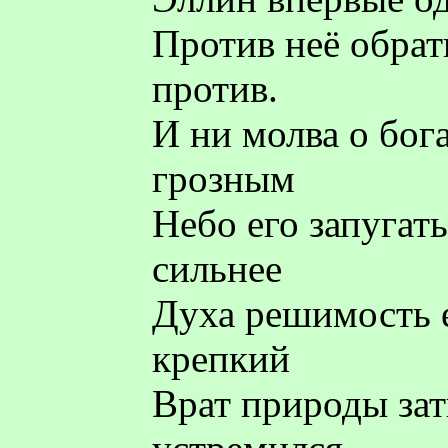
Против неё обрат
против.
И ни молва о бог
грозным
Небо его запугать
сильнее
Духа решимость е
крепкий
Врат природы зат