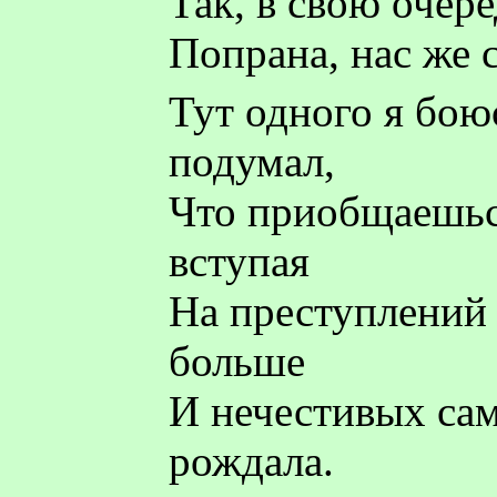
Так, в свою очер
Попрана, нас же 
Тут одного я бою
подумал,
Что приобщаешьс
вступая
На преступлений 
больше
И нечестивых са
рождала.