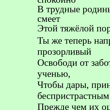
В трудные родин
смеет
Этой тяжёлой пор
Ты же теперь нап
прозорливый
Освободи от забо
ученью,
Чтобы дары, при
беспристрастным
Прежде чем их оц