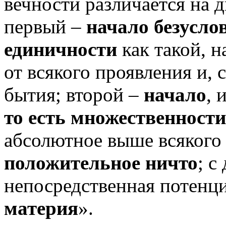
вечности различается на д
первый –
начало безусло
единичности
как такой, н
от всякого проявления и, 
бытия; второй –
начало
, 
то есть множественност
абсолютное выше всякого 
положительное ничто
; с
непосредственная потенц
материя
»
.