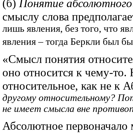
(б)
Понятие абсолютного
смыслу слова предполага
лишь явления, без того, что я
явления – тогда Беркли был бы
«Смысл понятия относител
оно относится к чему-то.
относительное, как не к
другому относительному? По
не имеет смысла вне противо
Абсолютное первоначало 