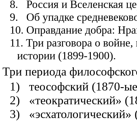
8.
Россия и Вселенская це
9.
Об упадке средневеков
10.
Оправдание добра: Нра
11.
Три разговора о войне,
истории (1899-1900).
Три
периода
философског
1)
теософский
(1870-ы
2)
«
теократический
» (
3)
«
эсхатологический
» 