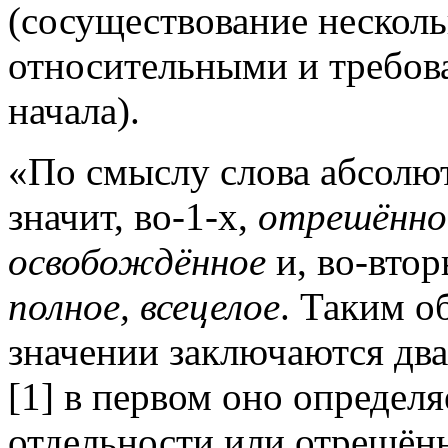
(сосуществование несколь
относительными и требов
начала).
«По смыслу слова абсолют
значит, во‑1‑х,
отрешённо
освобождённое
и, во-втор
полное, всецелое
. Таким о
значении заключаются два
[1]
в первом оно определяе
отдельности или отрешённ