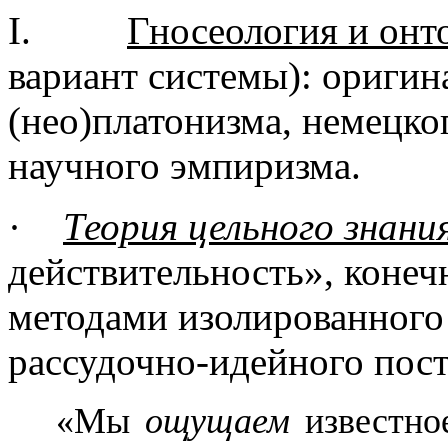
I.
Гносеология и онт
вариант системы): оригин
(
нео
)платонизма, немецко
научного эмпиризма.
·
Теория цельного знани
действительность», конечн
методами изолированного
рассудочно-идейного пос
«Мы
ощущаем
известно