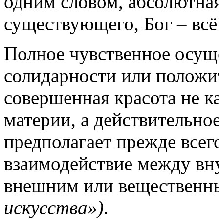
одним словом, абсолютная
существующего, Бог – всё 
Полное чувственное осущ
солидарности или положит
совершенная красота не к
материи, а действительное
предполагает прежде всег
взаимодействие между вн
внешним или веществен
искусства»)
.