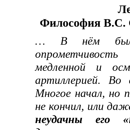
Ле
Философия В.С. 
… В нём была
опрометчивость
медленной и ос
артиллерией. Во 
Многое начал, но п
не кончил, или даж
неудачны его 