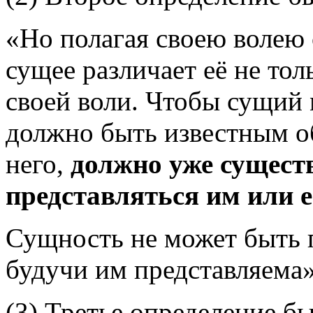
«Но полагая своею волею 
сущее различает её не толь
своей воли. Чтобы сущий м
должно быть известным о
него,
должно уже существ
представляться им или 
Сущность не может быть 
будучи им представляема
(3) Третье определение б