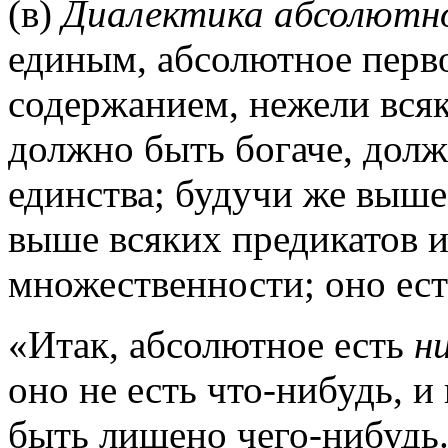
(в)
Диалектика абсолютно
единым, абсолютное перво
содержанием, нежели всяк
должно быть богаче, долж
единства; будучи же выше
выше всяких предикатов 
множественности; оно ест
«Итак, абсолютное есть
н
оно не есть что-нибудь, и
быть лишено чего-нибудь.