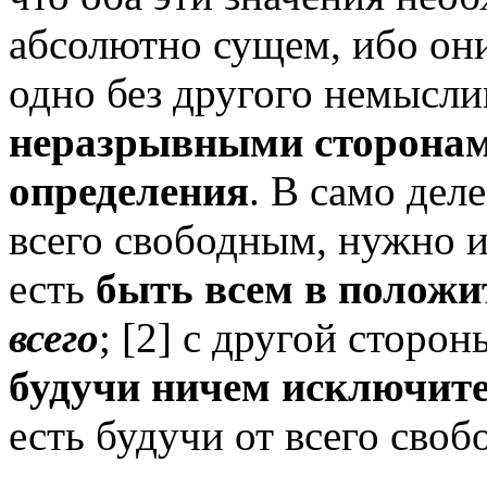
абсолютно сущем, ибо они
одно без другого немысл
неразрывными сторонами
определения
. В само деле
всего свободным, нужно им
есть
быть всем в положи
всего
; [2]
с другой сторон
будучи ничем исключите
есть будучи от всего сво