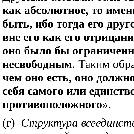
как абсолютное, то имен
быть, ибо тогда его дру
вне его как его отрицан
оно было бы ограничен
несвободным
. Таким обр
чем оно есть, оно долж
себя самого или единство
противоположного
»
.
(г)
Структура всеединств