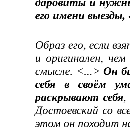
даровиты и нужны
его имени выезды,
Образ его, если взя
и оригинален, чем
смысле. <...>
Он б
себя в своём ум
раскрывают себя
,
Достоевский со вс
этом он походит на