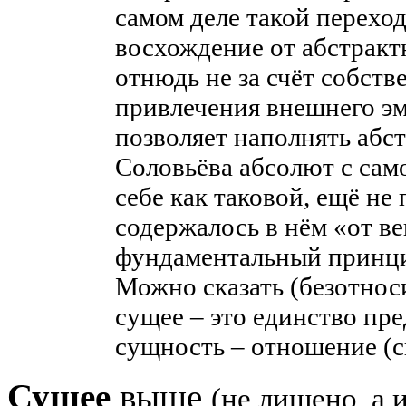
самом деле такой перехо
восхождение от абстракт
отнюдь не за счёт собств
привлечения внешнего эм
позволяет наполнять абс
Соловьёва абсолют с само
себе как таковой, ещё не 
содержалось в нём «от в
фундаментальный принц
Можно сказать (безотноси
сущее – это единство пре
сущность – отношение (с
Сущее
выше
(не лишено, а 