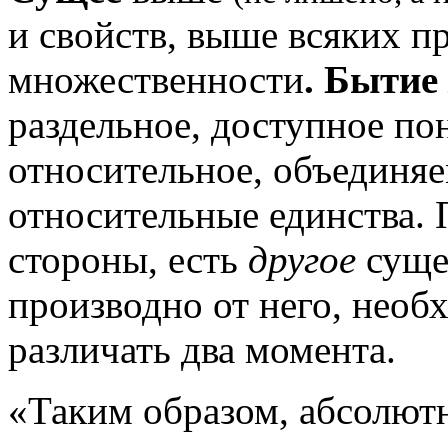
и свойств, выше всяких п
множественности
. Бытие
раздельное, доступное по
относительное, объединяе
относительные единства. 
стороны, есть
другое
сущег
производно от него, необ
различать два момента.
«Таким образом, абсолют