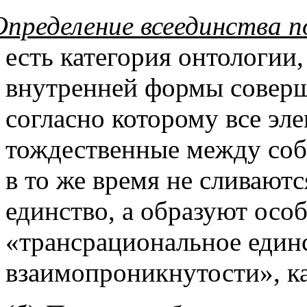
Определение всеединства 
есть категория онтологии
внутренней формы соверш
согласно которому все эл
тождественные между соб
в то же время не сливают
единство, а образуют осо
«
трансрациональное
единс
взаимопроникнутости
», 