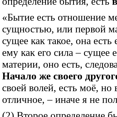
определение бытия, есть
«Бытие есть отношение м
сущностью, или первой ма
сущее как такое, она есть
ему как его сила – сущее 
материи, оно есть, следов
Начало же своего другог
своей волей, есть моё, но 
отличное, – иначе я не по
(2) Второе определение б