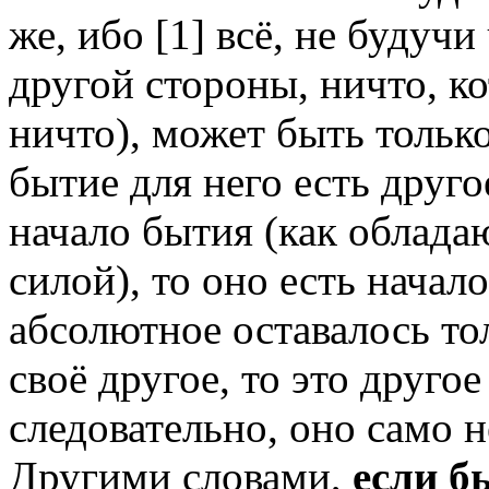
же, ибо [1]
всё, не будучи 
другой стороны, ничто, к
ничто), может быть только
бытие для него есть другое
начало бытия (как облад
силой), то оно есть начал
абсолютное оставалось то
своё другое, то это друго
следовательно, оно само 
Другими словами,
если б