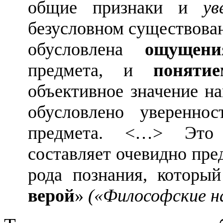
общие признаки и
ув
безусловном существован
обусловлена
ощущени
предмета, и
понятие
объективное значение 
обусловлено уверенно
предмета. <…> Это 
составляет очевидно пре
рода познания, которы
верой
»
(«Философские на