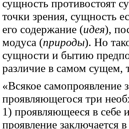
сущность противостоят су
точки зрения, сущность ес
его содержание (
идея
), п
модуса (
природы
). Но та
сущности и бытию предпо
различие в самом сущем, т
«Всякое
самопроявление
з
проявляющегося три нео
1) проявляющееся в себе и
проявление заключается в