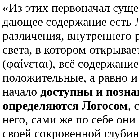
«Из этих первоначал суще
дающее содержание есть Л
различения, внутреннего 
света, в котором открыва
(
φαίνεται
), всё содержани
положительные, а равно и
начало
доступны и позна
определяются Логосом
, 
него, сами же по себе он
своей сокровенной глубин