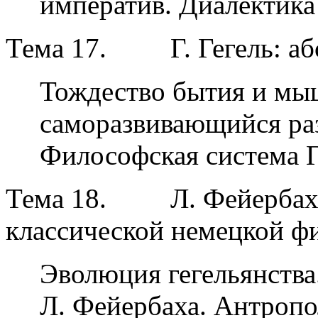
императив. Диалектика
Тема 17.
Г. Гегель: а
Тождество бытия и мы
саморазвивающийся раз
Философская система Г
Тема 18.
Л. Фейербах
классической немецкой фи
Эволюция гегельянств
Л. Фейербаха. Антропо