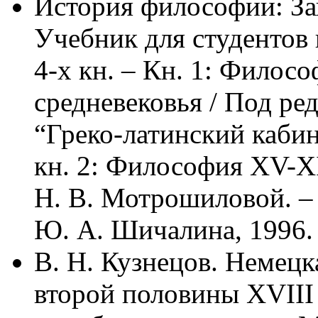
История философии: Зап
Учебник для студентов
4-х кн. – Кн. 1: Филос
средневековья / Под ре
“Греко-латинский каби
кн. 2: Философия XV-XI
Н. В. Мотрошиловой. – 
Ю. А. Шичалина, 1996.
В. Н. Кузнецов. Немец
второй половины XVIII 