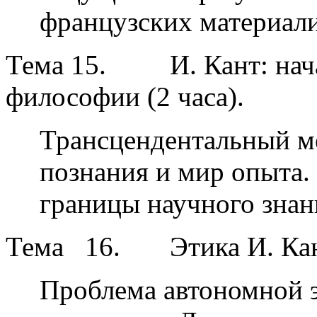
французских материали
Тема 15.
И. Кант: на
философии (2 часа).
Трансцендентальный м
познания и мир опыта.
границы научного знан
Тема
16.
Этика И. Кан
Проблема автономной э