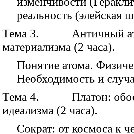
изменчивости (Геракли
реальность (элейская ш
Тема 3.
Античный а
материализма (2 часа).
Понятие атома. Физиче
Необходимость и случа
Тема 4.
Платон: обо
идеализма (2 часа).
Сократ: от космоса к ч