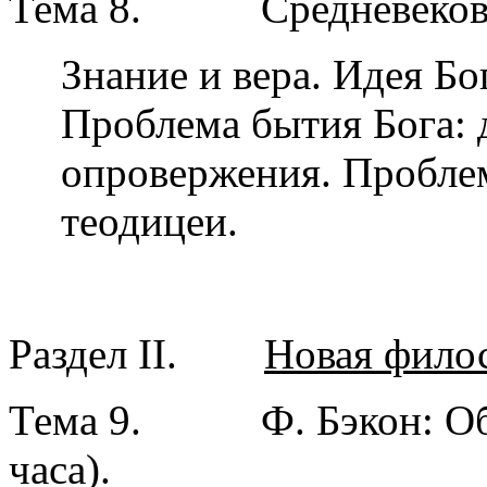
Тема 8.
Средневеков
Знание и вера. Идея Бо
Проблема бытия Бога: д
опровержения. Пробле
теодицеи.
Раздел II.
Новая фило
Тема 9.
Ф. Бэкон: О
часа).