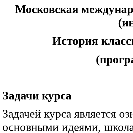
Московская междунар
(и
История клас
(прогр
Задачи курса
Задачей курса является оз
основными идеями, школ