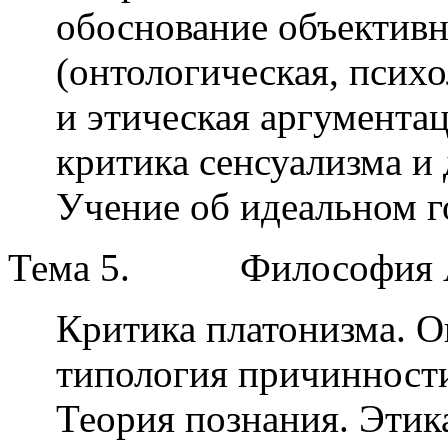
обоснование объективн
(онтологическая, психо
и этическая аргументац
критика сенсуализма и
Учение об идеальном г
Тема 5.
Философия А
Критика платонизма. О
типология причинности
Теория познания. Этик