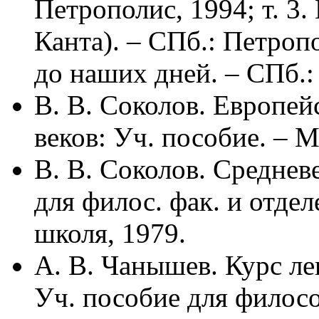
Петрополис, 1994; т. 3
Канта). – СПб.: Петропо
до наших дней. – СПб.:
В. В. Соколов. Европе
веков: Уч. пособие. – 
В. В. Соколов. Среднев
для филос. фак. и отде
школя, 1979.
А. В. Чанышев. Курс л
Уч. пособие для филосо