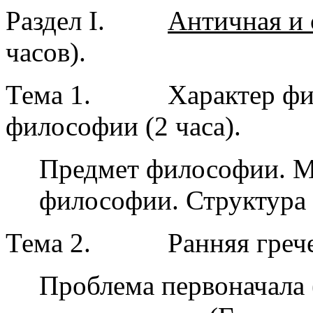
Раздел I.
Античная и 
часов).
Тема 1.
Характер фи
философии (2 часа).
Предмет философии. М
философии. Структура 
Тема 2.
Ранняя греч
Проблема первоначала 