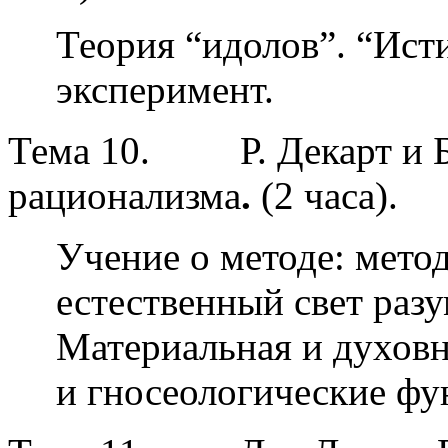
Теория “идолов”. “Ист
эксперимент.
Тема 10.
Р. Декарт и
рационализма
.
(2 часа).
Учение о методе: мето
естественный свет раз
Материальная и духовн
и гносеологические фу