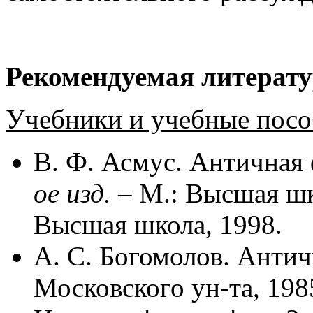
Рекомендуемая литерат
Учебники и учебные посо
В. Ф. Асмус. Античная
ое изд.
– М.: Высшая шк
Высшая школа, 1998.
А. С. Богомолов. Антич
Московского ун-та, 198