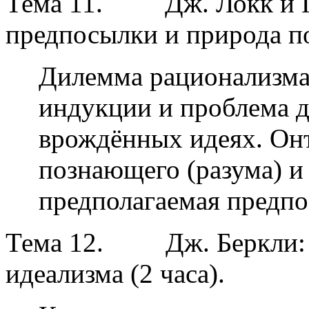
Тема 11.
Дж. Локк и 
предпосылки и природа п
Дилемма рационализма
индукции и проблема д
врождённых идеях. Онт
познающего (разума) и
предполагаемая предпо
Тема 12.
Дж. Беркли:
идеализма (2 часа).