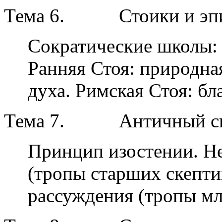
Тема 6.
Стоики и эп
Сократические школы: 
Ранняя Стоя: природна
духа. Римская Стоя: бл
Тема 7.
Античный ск
Принцип изостении. Н
(тропы старших скепти
рассуждения (тропы мл