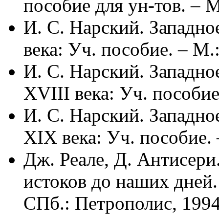
пособие для ун-тов. – 
И. С. Нарский. Западн
века: Уч. пособие. – М
И. С. Нарский. Западн
XVIII века: Уч. пособи
И. С. Нарский. Западн
XIX века: Уч. пособие.
Дж. Реале, Д. Антисери
истоков до наших дней. 
СПб.: Петрополис, 1994;