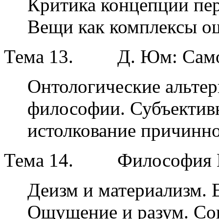
Критика концепции пер
Вещи как комплексы о
Тема 13.
Д. Юм: Сам
Онтологические альте
философии. Субъектив
истолкование причинно
Тема 14.
Философия П
Деизм и материализм. 
Ощущение и разум. Со