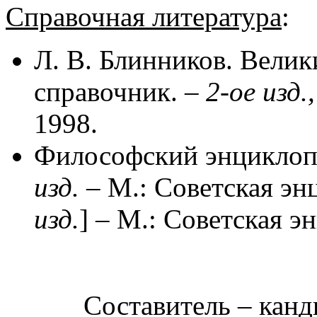
Справочная литература
:
Л. В. Блинников. Вели
справочник. –
2-ое изд.
1998.
Философский энциклоп
изд.
– М.: Советская эн
изд.
] – М.: Советская э
Составитель – канд