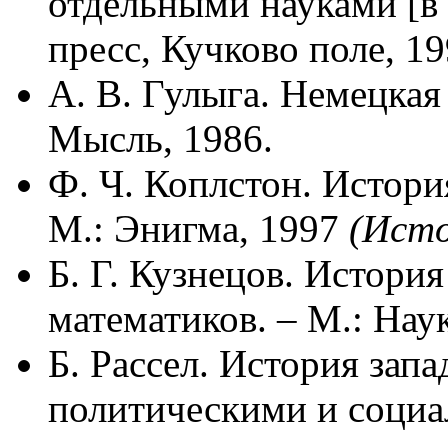
отдельными науками [в 2-
пресс, Кучково поле, 1
А. В. Гулыга. Немецкая
Мысль, 1986.
Ф. Ч. Коплстон. Истори
М.: Энигма, 1997
(Исто
Б. Г. Кузнецов. Истори
математиков. – М.: Наук
Б. Рассел. История запа
политическими и социа