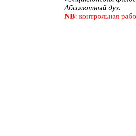
Абсолютный дух.
NB
: контрольная раб