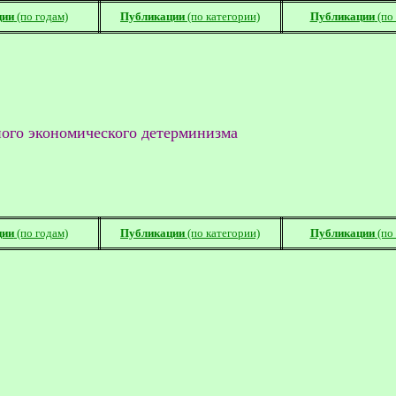
ции
(по годам)
Публикации
(по категории)
Публикации
(по
ого экономического детерминизма
ции
(по годам)
Публикации
(по категории)
Публикации
(по