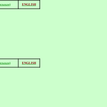
 языкам)
ENGLISH
 языкам)
ENGLISH