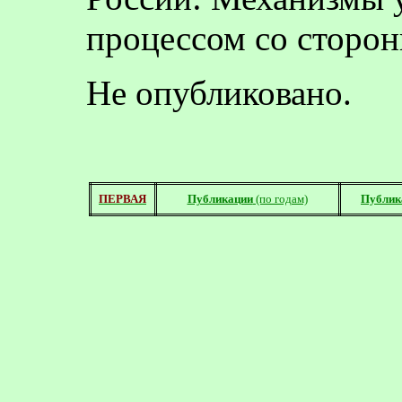
процессом
со
сторо
Не опубликовано.
ПЕРВАЯ
Публикации
(по годам)
Публик