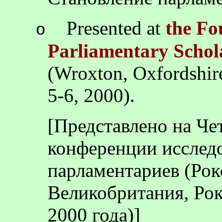
Presented at
the Fo
o
Parliamentary Schol
(Wroxton,
Oxfordshir
5-6, 2000).
[Представлено на Че
конференции исследо
парламентариев (Ро
Великобритания, Рок
2000 года)]