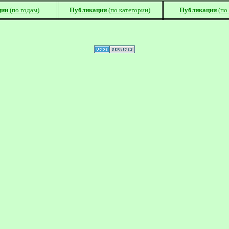
ции
(по годам)
Публикации
(по категории)
Публикации
(по