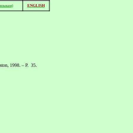
 языкам)
ENGLISH
ston
, 1998. – P.
35.