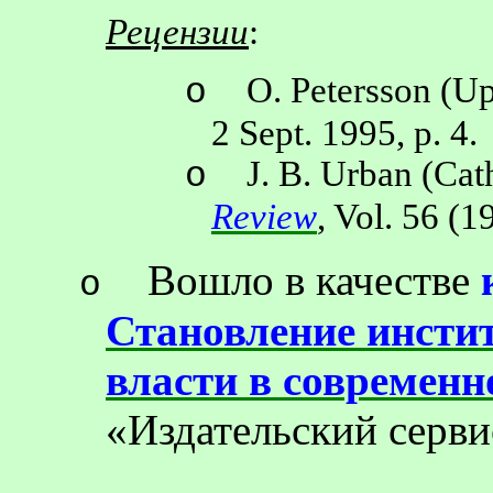
Рецензии
:
O. Petersson (
Up
o
2 Sept. 1995, p. 4.
J. B. Urban (Cat
o
Review
, Vol. 56 (1
Вошло в качестве
o
Становление инсти
власти в современн
«Издательский серви